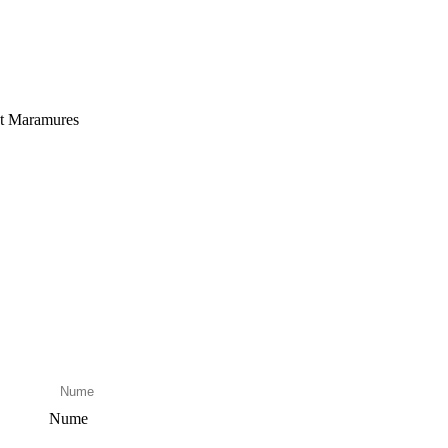
et Maramures
Nume