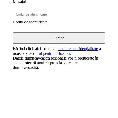
Mesajul
Codul de identificare
Făcând click aici, acceptați
nota de confidențialitate
a
noastră și
acordul pentru utilizatori
.
Datele dumneavoastră personale vor fi prelucrate în
scopul oferirii unui răspuns la solicitarea
dumneavoastră.