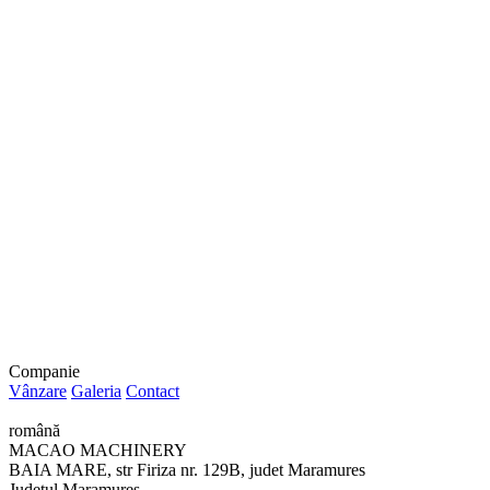
Companie
Vânzare
Galeria
Contact
română
MACAO MACHINERY
BAIA MARE, str Firiza nr. 129B, judet Maramures
Județul Maramureş