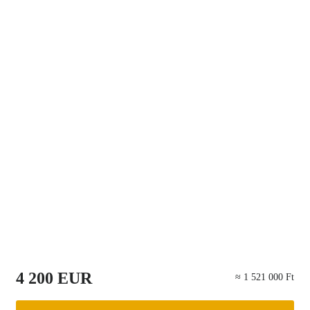
4 200 EUR
≈ 1 521 000 Ft