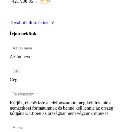
Mutat
+421 908 85...
További információk
Írjon nekünk
Az ön neve
Cég
Kérjük, ellenőrizze a telefonszámot: meg kell felelnie a
nemzetközi formátumnak és benne kell lennie az ország
kódjának.
Ebben az országban nem végzünk munkát