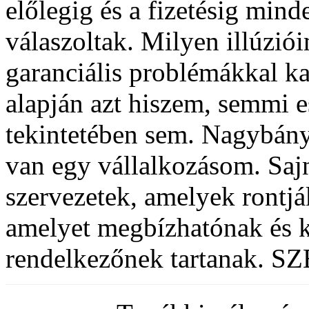
előlegig és a fizetésig min
válaszoltak. Milyen illúzió
garanciális problémákkal 
alapján azt hiszem, semmi e
tekintetében sem. Nagybán
van egy vállalkozásom. Saj
szervezetek, amelyek rontjá
amelyet megbízhatónak és 
rendelkezőnek tartanak. 