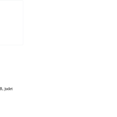
, judet