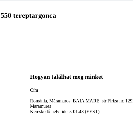
550 tereptargonca
Hogyan találhat meg minket
Сím
Románia, Máramaros, BAIA MARE, str Firiza nr. 129B
Maramures
Kereskedő helyi ideje: 01:48 (EEST)