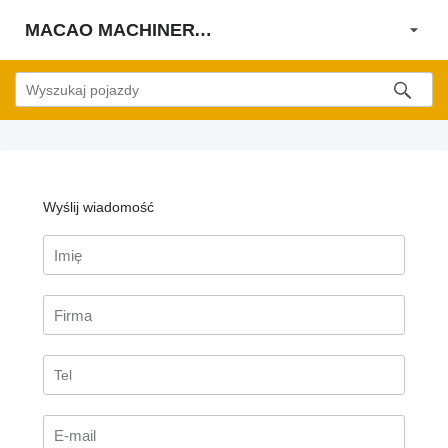
MACAO MACHINERY S.R.L.
Wyślij wiadomość