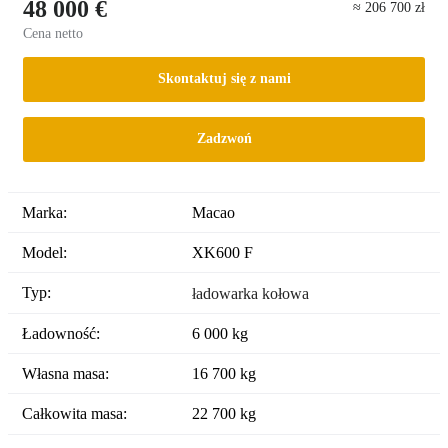
48 000 €
≈ 206 700 zł
Cena netto
Skontaktuj się z nami
Zadzwoń
Marka:
Macao
Model:
XK600 F
Typ:
ładowarka kołowa
Ładowność:
6 000 kg
Własna masa:
16 700 kg
Całkowita masa:
22 700 kg