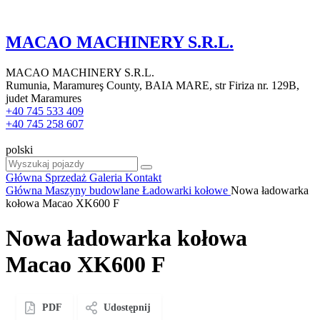
MACAO MACHINERY S.R.L.
MACAO MACHINERY S.R.L.
Rumunia, Maramureş County, BAIA MARE, str Firiza nr. 129B,
judet Maramures
+40 745 533 409
+40 745 258 607
polski
Główna
Sprzedaż
Galeria
Kontakt
Główna
Maszyny budowlane
Ładowarki kołowe
Nowa ładowarka
kołowa Macao XK600 F
Nowa ładowarka kołowa
Macao XK600 F
PDF
Udostępnij