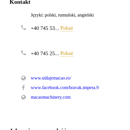
Kontakt
Języki:
polski, rumuński, angielski
Pokaż
+40 745 53...
Pokaż
+40 745 25...
www.utilajemacao.ro/
www.facebook.com/bravak.impera.9
macaomachinery.com