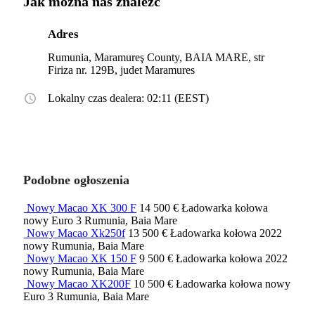
Jak można nas znaleźć
Adres
Rumunia, Maramureş County, BAIA MARE, str
Firiza nr. 129B, judet Maramures
Lokalny czas dealera: 02:11 (EEST)
Podobne ogłoszenia
Nowy Macao XK 300 F
14 500 €
Ładowarka kołowa
nowy
Euro 3
Rumunia, Baia Mare
Nowy Macao Xk250f
13 500 €
Ładowarka kołowa
2022
nowy
Rumunia, Baia Mare
Nowy Macao XK 150 F
9 500 €
Ładowarka kołowa
2022
nowy
Rumunia, Baia Mare
Nowy Macao XK200F
10 500 €
Ładowarka kołowa
nowy
Euro 3
Rumunia, Baia Mare