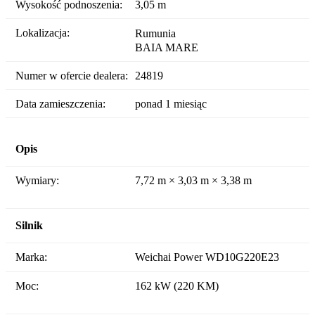
Wysokość podnoszenia:
3,05 m
Lokalizacja:
Rumunia
BAIA MARE
Numer w ofercie dealera:
24819
Data zamieszczenia:
ponad 1 miesiąc
Opis
Wymiary:
7,72 m × 3,03 m × 3,38 m
Silnik
Marka:
Weichai Power WD10G220E23
Moc:
162 kW (220 KM)