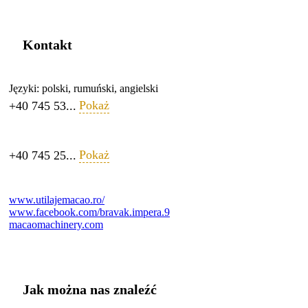
Kontakt
Języki:
polski, rumuński, angielski
Pokaż
+40 745 53...
Pokaż
+40 745 25...
www.utilajemacao.ro/
www.facebook.com/bravak.impera.9
macaomachinery.com
Jak można nas znaleźć