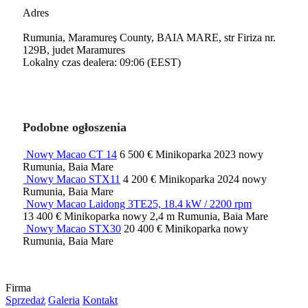
Adres
Rumunia, Maramureş County, BAIA MARE, str Firiza nr.
129B, judet Maramures
Lokalny czas dealera: 09:06 (EEST)
Podobne ogłoszenia
Nowy Macao CT 14
6 500 €
Minikoparka
2023
nowy
Rumunia, Baia Mare
Nowy Macao STX11
4 200 €
Minikoparka
2024
nowy
Rumunia, Baia Mare
Nowy Macao Laidong 3TE25, 18.4 kW / 2200 rpm
13 400 €
Minikoparka
nowy
2,4 m
Rumunia, Baia Mare
Nowy Macao STX30
20 400 €
Minikoparka
nowy
Rumunia, Baia Mare
Firma
Sprzedaż
Galeria
Kontakt