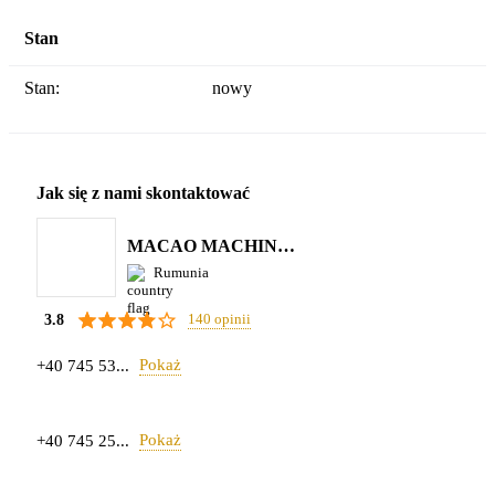
Stan
Stan:
nowy
Jak się z nami skontaktować
MACAO MACHINERY S.R.L.
Rumunia
140 opinii
3.8
Pokaż
+40 745 53...
Pokaż
+40 745 25...