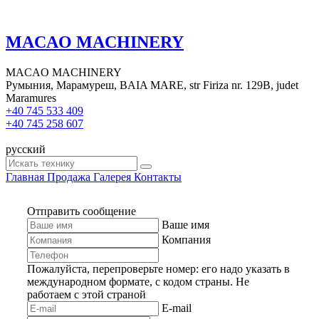
MACAO MACHINERY
MACAO MACHINERY
Румыния, Марамуреш, BAIA MARE, str Firiza nr. 129B, judet
Maramures
+40 745 533 409
+40 745 258 607
русский
Главная
Продажа
Галерея
Контакты
Отправить сообщение
Ваше имя
Компания
Пожалуйста, перепроверьте номер: его надо указать в
международном формате, с кодом страны.
Не
работаем с этой страной
E-mail