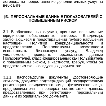
договора на предоставление дополнительных услуг на
веб-сайте.
§3. ПЕРСОНАЛЬНЫЕ ДАННЫЕ ПОЛЬЗОВАТЕЛЕЙ С
ПОВЫШЕННЫМ РИСКОМ
3.1.
В обоснованных случаях, принимая во внимание
юридически обоснованные интересы Владельца,
заключающиеся в предотвращении грубого нарушения
настоящей Политики конфиденциальности и
предоставлении Пользователям возможности
использовать безопасную услугу,
Владелец
уполномочен проверять персональные данные
Пользователей, классифицированных как Пользователь
с повышенным риском, в частности, требуя, чтобы он
предоставил сканы следующих документов:
3.1.1. паспорт/
другие документы удостоверяющие
личность
, документ подтверждающий государственную
регистрацию юридического лица, физического лица-
предпринимателя - проверка соответствия данных,
предоставленных при регистрации, персональным
данным из официального документа;