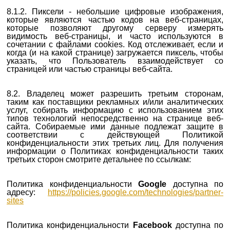
8.1.2. Пиксели - небольшие цифровые изображения,
которые являются частью кодов на веб-страницах,
которые позволяют другому серверу измерять
видимость веб-страницы, и часто используются в
сочетании с файлами cookies. Код отслеживает, если и
когда (и на какой странице) загружается пиксель, чтобы
указать, что Пользователь взаимодействует со
страницей или частью страницы веб-сайта.
8.2. Владелец может разрешить третьим сторонам,
таким как поставщики рекламных и/или аналитических
услуг, собирать информацию с использованием этих
типов технологий непосредственно на странице веб-
сайта. Собираемые ими данные подлежат защите в
соответствии с действующей Политикой
конфиденциальности этих третьих лиц.
Для получения
информации о Политиках конфиденциальности таких
третьих сторон смотрите детальнее по ссылкам:
Политика конфиденциальности
Google
доступна по
адресу:
https://policies.google.com/technologies/partner-
sites
Политика конфиденциальности
Facebook
доступна по