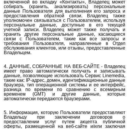
включенной во вкладку «Контакты», Владелец может
собирать (хранить, анализировать) персональные
данные Пользователя для выполнения его запроса и
предоставления обратной связи. Владелец также
уполномочен связываться с Пользователем, используя
персональные данные, доступные в его текущей
учетной записи. Владелец может также получать и
хранить другие персональные данные, касающиеся
связи с Пользователем, такие как все запросы и
требования Пользователя, направленные в Отдел
обслуживания клиентов, или отзывы, предоставленные
Владельцем.
4. ДАННЫЕ, СОБРАННЫЕ НА ВЕБ-САЙТЕ - Владелец
имеет право автоматически получать и записывать
данные, позволяющие использовать Сервис Linemedia,
такие как: IP-адрес, домен, идентификационные данные
браузера, тип операционной системы и ее интерфейс,
разница по времени по сравнению с всемирным
временем (GMT) и другие данные, которые
автоматически передаются браузерами.
5.
Информация, которую Пользователи предоставляют
Владельцу при заключении договоров о
предоставлении
услуг
путем акцепта публичной
оферты, размещенной на веб-сайте и/или заключая