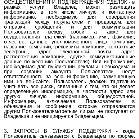
ОСУЩЕСТВЛЕНИЯ И ПОДТВЕРЖДЕНИЯ СДЕЛОК
- в
рамках услуги Владелец может размещать
информацию, в том числе личную и контактную
информацию, необходимую для совершения
транзакций между покупателем и продавцом, для
отправки сообщений и для коммуникации
Пользователей между собой, а также для
осуществления платежей (например,
имя, фамилия,
отчество, данные уполномоченного лица компании,
название компании, реквизиты компании, контактные
телефоны, адрес электронной почты, адрес
расположения компании, другие коммуникационные
данные по желанию Пользователя)
. Вся информация,
необходимая для публикации рекламы, необходима и
при создании аккаунта. Пользователи несут
ответственность за всю информацию,
размещенную
ими на веб-сайте
. Пользователь должен тщательно
учитывать все риски, связанные с тем, что он делает
определенную информацию, в частности адрес или
другую личную информацию, общедоступной.
Информация, включаемая Пользователем в
объявления и сообщения, которые отправляются
другим Пользователям/третьим лицам, не поступает от
Владельца и не инициируется Владельцем.
3. ЗАПРОСЫ В СЛУЖБУ ПОДДЕРЖКИ - когда
Пользователь связывается с Владельцем по форме,