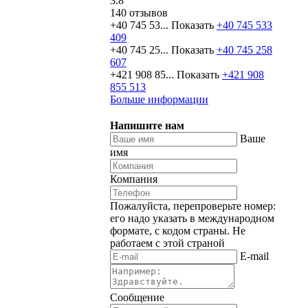
3.8
140 отзывов
+40 745 53...
Показать
+40 745 533
409
+40 745 25...
Показать
+40 745 258
607
+421 908 85...
Показать
+421 908
855 513
Больше информации
Напишите нам
Ваше
имя
Компания
Пожалуйста, перепроверьте номер:
его надо указать в международном
формате, с кодом страны.
Не
работаем с этой страной
E-mail
Сообщение