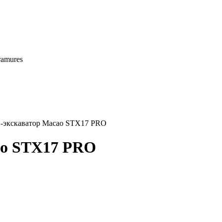
ramures
-экскаватор Macao STX17 PRO
ao STX17 PRO