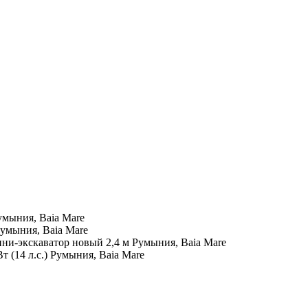
умыния, Baia Mare
умыния, Baia Mare
ни-экскаватор
новый
2,4 м
Румыния, Baia Mare
т (14 л.с.)
Румыния, Baia Mare