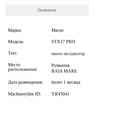
Позвонить
Марка:
Macao
Модель:
STX17 PRO
Тип:
мини-экскаватор
Место
Румыния
расположения:
BAIA MARE
Дата размещения:
более 1 месяца
Machineryline ID:
YR45041