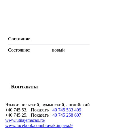
Состояние
Состояние:
новый
Контакты
Языки:
польский, румынский, английский
+40 745 53...
Показать
+40 745 533 409
+40 745 25...
Показать
+40 745 258 607
www.utilajemacao.ro/
www.facebook.com/bravak.impera.9