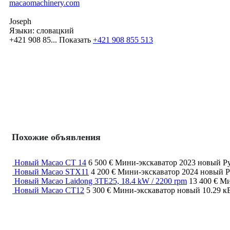
macaomachinery.com
Joseph
Языки:
словацкий
+421 908 85...
Показать
+421 908 855 513
Похожие объявления
Новый Macao CT 14
6 500 €
Мини-экскаватор
2023
новый
Р
Новый Macao STX11
4 200 €
Мини-экскаватор
2024
новый
Р
Новый Macao Laidong 3TE25, 18.4 kW / 2200 rpm
13 400 €
Ми
Новый Macao CT12
5 300 €
Мини-экскаватор
новый
10.29 кВ