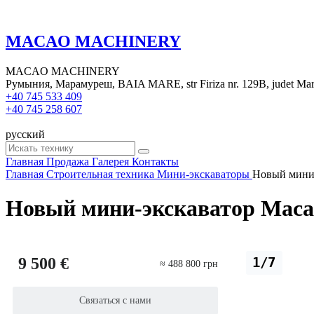
MACAO MACHINERY
MACAO MACHINERY
Румыния, Марамуреш, BAIA MARE, str Firiza nr. 129B, judet Ma
+40 745 533 409
+40 745 258 607
русский
Главная
Продажа
Галерея
Контакты
Главная
Строительная техника
Мини-экскаваторы
Новый мини
Новый мини-экскаватор Mac
9 500 €
1/7
≈ 488 800 грн
Связаться с нами