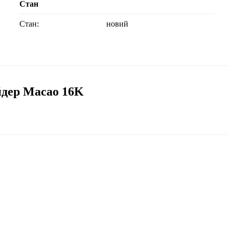
Стан
Стан:
новий
йдер Macao 16K