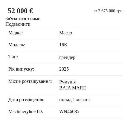
52 000 €
≈ 2 675 000 грн
Зв'язатися з нами
Подзвонити
Марка:
Macao
Модель:
16K
Тип:
грейдер
Рік випуску:
2025
Місце розташування:
Румунія
BAIA MARE
Дата розміщення:
понад 1 місяць
Machineryline ID:
WN46685