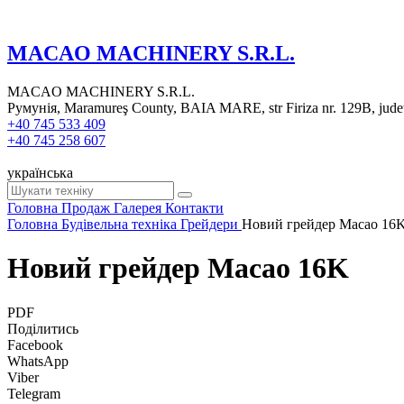
MACAO MACHINERY S.R.L.
MACAO MACHINERY S.R.L.
Румунія, Maramureş County, BAIA MARE, str Firiza nr. 129B, jud
+40 745 533 409
+40 745 258 607
українська
Головна
Продаж
Галерея
Контакти
Головна
Будівельна техніка
Грейдери
Новий грейдер Macao 16
Новий грейдер Macao 16K
PDF
Поділитись
Facebook
WhatsApp
Viber
Telegram