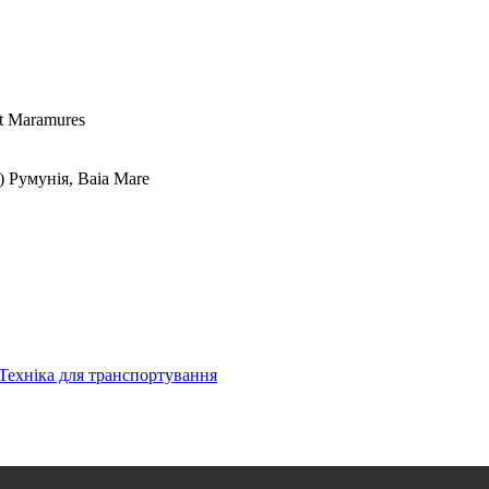
et Maramures
.)
Румунія, Baia Mare
Техніка для транспортування