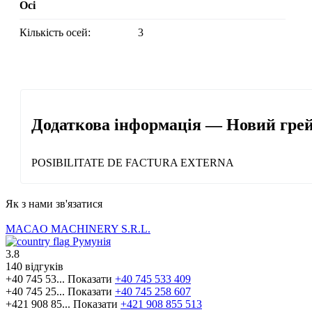
Осі
Кількість осей:
3
Додаткова інформація — Новий гре
POSIBILITATE DE FACTURA EXTERNA
Як з нами зв'язатися
MACAO MACHINERY S.R.L.
Румунія
3.8
140 відгуків
+40 745 53...
Показати
+40 745 533 409
+40 745 25...
Показати
+40 745 258 607
+421 908 85...
Показати
+421 908 855 513