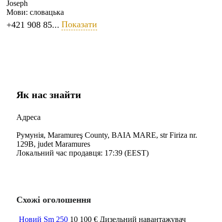
Joseph
Мови:
словацька
Показати
+421 908 85...
Як нас знайти
Адреса
Румунія, Maramureş County, BAIA MARE, str Firiza nr.
129B, judet Maramures
Локальний час продавця: 17:39 (EEST)
Схожі оголошення
Новий Sm 250
10 100 €
Дизельний навантажувач