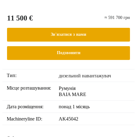
11 500 €
≈ 591 700 грн
Зв'язатися з нами
Подзвонити
Тип:
дизельний навантажувач
Місце розташування:
Румунія
BAIA MARE
Дата розміщення:
понад 1 місяць
Machineryline ID:
AK45042