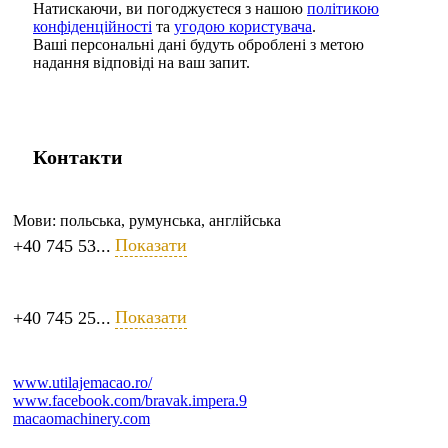
Натискаючи, ви погоджуєтеся з нашою
політикою
конфіденційності
та
угодою користувача
.
Ваші персональні дані будуть оброблені з метою
надання відповіді на ваш запит.
Контакти
Мови:
польська, румунська, англійська
Показати
+40 745 53...
Показати
+40 745 25...
www.utilajemacao.ro/
www.facebook.com/bravak.impera.9
macaomachinery.com