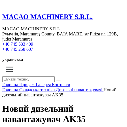
MACAO MACHINERY S.R.L.
MACAO MACHINERY S.R.L.
Румунія, Maramureş County, BAIA MARE, str Firiza nr. 129B,
judet Maramures
+40 745 533 409
+40 745 258 607
українська
Головна
Продаж
Галерея
Контакти
Головна
Складська техніка
Дизельні навантажувачі
Новий
дизельний навантажувач AK35
Новий дизельний
навантажувач AK35